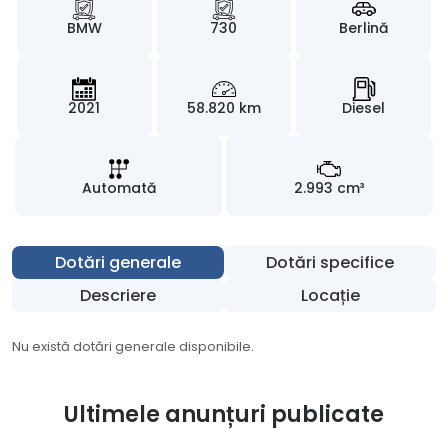
BMW
730
Berlină
2021
58.820 km
Diesel
Automată
2.993 cm³
Dotări generale
Dotări specifice
Descriere
Locație
Nu există dotări generale disponibile.
Ultimele anunțuri publicate