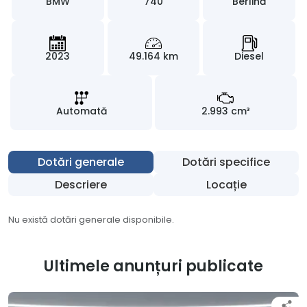
BMW
740
Berlină
2023
49.164 km
Diesel
Automată
2.993 cm³
Dotări generale
Dotări specifice
Descriere
Locație
Nu există dotări generale disponibile.
Ultimele anunțuri publicate