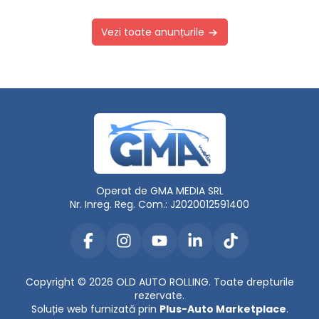
Vezi toate anunțurile
Operat de GMA MEDIA SRL
Nr. Inreg. Reg. Com.: J2020012591400
Copyright © 2026 OLD AUTO ROLLING. Toate drepturile
rezervate.
Soluție web furnizată prin
Plus-Auto Marketplace
.