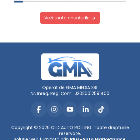
Vezi toate anunțurile
Operat de GMA MEDIA SRL
Nr. Inreg. Reg. Com.: J2020012591400
Copyright © 2026 OLD AUTO ROLLING. Toate drepturile
rezervate.
Soluție web furnizată prin
Plus-Auto Marketplace
.