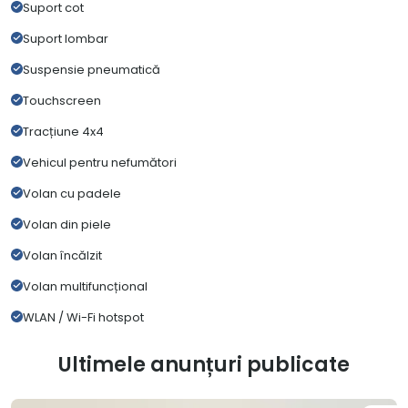
Suport cot
Suport lombar
Suspensie pneumatică
Touchscreen
Tracțiune 4x4
Vehicul pentru nefumători
Volan cu padele
Volan din piele
Volan încălzit
Volan multifuncțional
WLAN / Wi-Fi hotspot
Ultimele anunțuri publicate