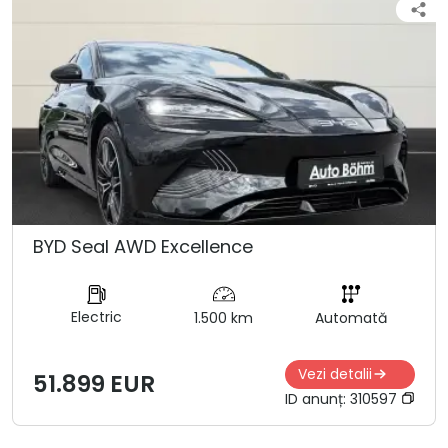
BYD Seal AWD Excellence
Electric
1.500 km
Automată
Vezi detalii
51.899 EUR
ID anunț:
310597