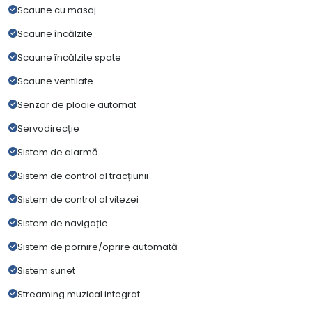
Scaune cu masaj
Scaune încălzite
Scaune încălzite spate
Scaune ventilate
Senzor de ploaie automat
Servodirecție
Sistem de alarmă
Sistem de control al tracțiunii
Sistem de control al vitezei
Sistem de navigație
Sistem de pornire/oprire automată
Sistem sunet
Streaming muzical integrat