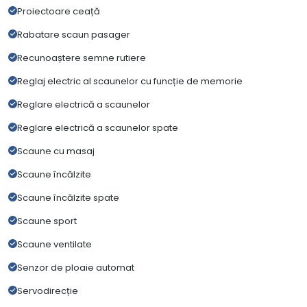
Proiectoare ceață
Rabatare scaun pasager
Recunoaștere semne rutiere
Reglaj electric al scaunelor cu funcție de memorie
Reglare electrică a scaunelor
Reglare electrică a scaunelor spate
Scaune cu masaj
Scaune încălzite
Scaune încălzite spate
Scaune sport
Scaune ventilate
Senzor de ploaie automat
Servodirecție