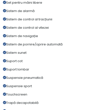
Set pentru mâini libere
Sistem de alarmă
Sistem de control al tracțiunii
Sistem de control al vitezei
Sistem de navigație
Sistem de pornire/oprire automată
Sistem sunet
Suport cot
Suport lombar
Suspensie pneumatică
Suspensie sport
Touchscreen
Trapă decapotabilă