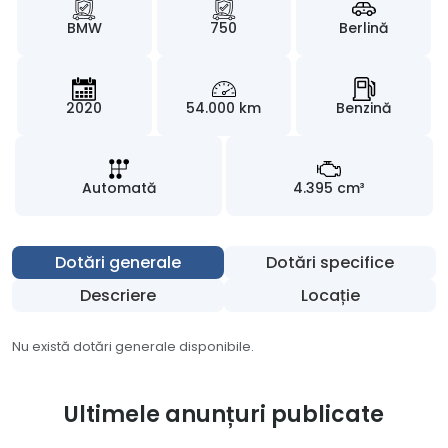
BMW
750
Berlină
2020
54.000 km
Benzină
Automată
4.395 cm³
Dotări generale
Dotări specifice
Descriere
Locație
Nu există dotări generale disponibile.
Ultimele anunțuri publicate