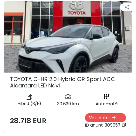
TOYOTA C-HR 2.0 Hybrid GR Sport ACC
Alcantara LED Navi
Hibrid (B/E)
30.630 km
Automată
Vezi detalii
28.718 EUR
ID anunț:
309957