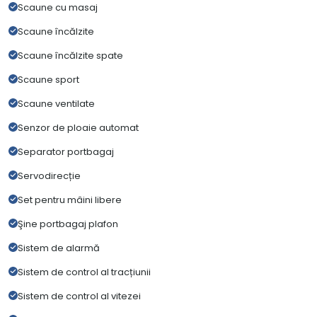
Scaune cu masaj
Scaune încălzite
Scaune încălzite spate
Scaune sport
Scaune ventilate
Senzor de ploaie automat
Separator portbagaj
Servodirecție
Set pentru mâini libere
Şine portbagaj plafon
Sistem de alarmă
Sistem de control al tracțiunii
Sistem de control al vitezei