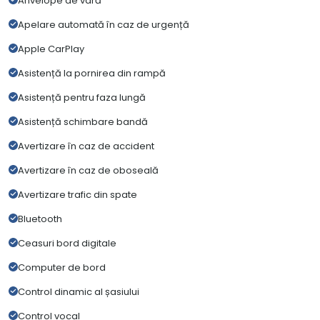
Anvelope de vară
Apelare automată în caz de urgență
Apple CarPlay
Asistență la pornirea din rampă
Asistență pentru faza lungă
Asistență schimbare bandă
Avertizare în caz de accident
Avertizare în caz de oboseală
Avertizare trafic din spate
Bluetooth
Ceasuri bord digitale
Computer de bord
Control dinamic al șasiului
Control vocal