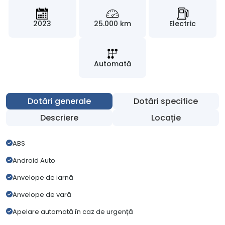
2023
25.000 km
Electric
Automată
Dotări generale
Dotări specifice
Descriere
Locație
ABS
Android Auto
Anvelope de iarnă
Anvelope de vară
Apelare automată în caz de urgență