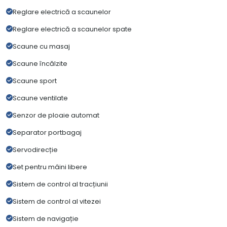
Reglare electrică a scaunelor
Reglare electrică a scaunelor spate
Scaune cu masaj
Scaune încălzite
Scaune sport
Scaune ventilate
Senzor de ploaie automat
Separator portbagaj
Servodirecție
Set pentru mâini libere
Sistem de control al tracțiunii
Sistem de control al vitezei
Sistem de navigație