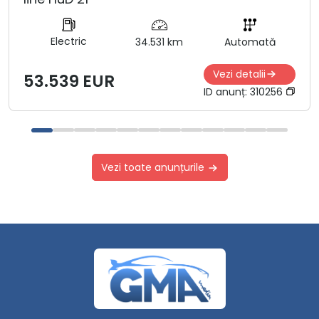
Electric
34.531 km
Automată
Vezi detalii
53.539 EUR
ID anunț:
310256
Vezi toate anunțurile