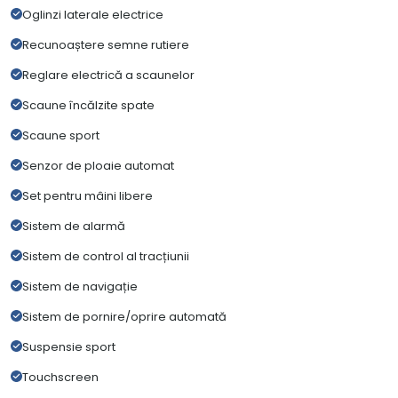
Oglinzi laterale electrice
Recunoaștere semne rutiere
Reglare electrică a scaunelor
Scaune încălzite spate
Scaune sport
Senzor de ploaie automat
Set pentru mâini libere
Sistem de alarmă
Sistem de control al tracțiunii
Sistem de navigație
Sistem de pornire/oprire automată
Suspensie sport
Touchscreen