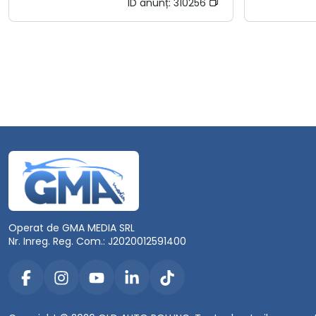
ID anunț:
310256
Operat de GMA MEDIA SRL
Nr. Inreg. Reg. Com.: J2020012591400