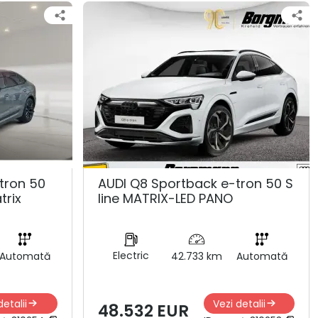
tron 50
AUDI Q8 Sportback e-tron 50 S
trix
line MATRIX-LED PANO
Electric
Automată
42.733 km
Automată
detalii
Vezi detalii
48.532 EUR