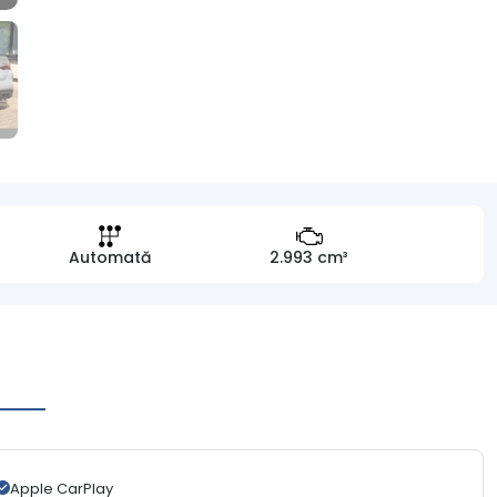
Automată
2.993 cm³
Apple CarPlay