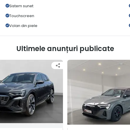
Sistem sunet
Touchscreen
Volan din piele
Ultimele anunțuri publicate