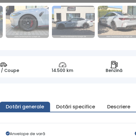
 / Coupe
14.500 km
Benzină
Dotări generale
Dotări specifice
Descriere
Anvelope de vară