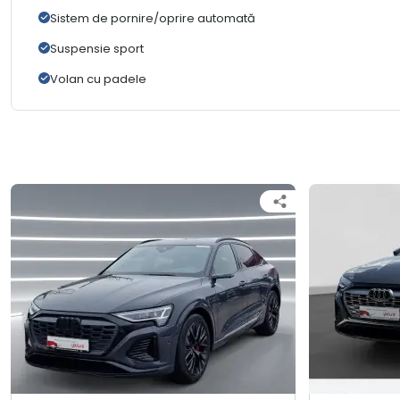
Sistem de pornire/oprire automată
Suspensie sport
Volan cu padele