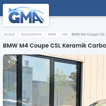
Mergi direct la conținutul principal
Acasă
Autoturisme
BMW
M4
BMW M4 Coupe CSL 
BMW M4 Coupe CSL Keramik Carbo