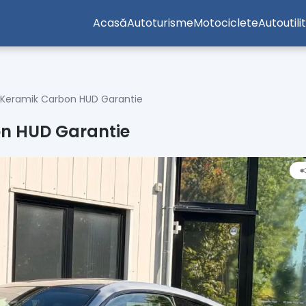
Acasă
Autoturisme
Motociclete
Autoutili
Keramik Carbon HUD Garantie
n HUD Garantie