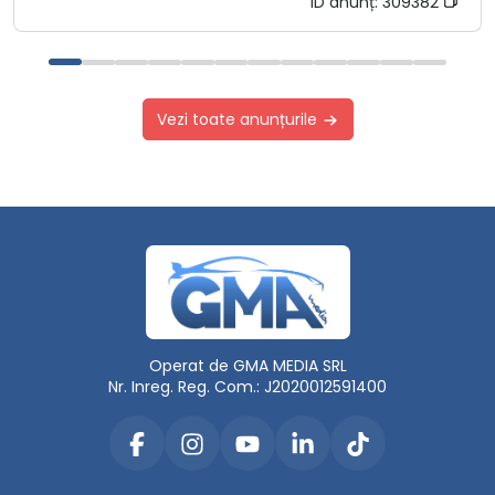
ID anunț:
309382
Vezi toate anunțurile
Operat de GMA MEDIA SRL
Nr. Inreg. Reg. Com.: J2020012591400