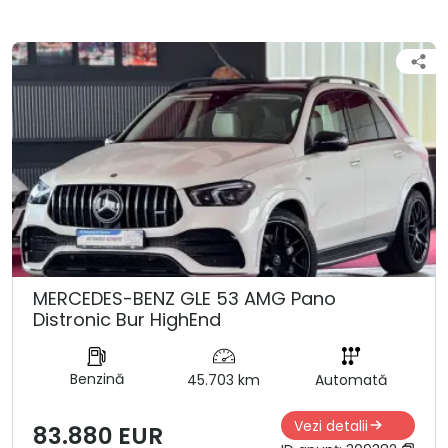
MERCEDES-BENZ GLE 53 AMG Pano
Distronic Bur HighEnd
Benzină
45.703 km
Automată
Vezi detalii
83.880 EUR