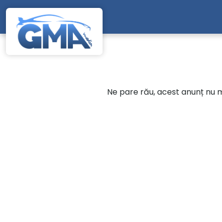
Mergi direct la conținutul principal
Ne pare rău, acest anunț nu ma