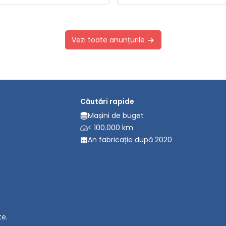
Vezi toate anunțurile
Căutări rapide
Mașini de buget
< 100.000 km
An fabricație după 2020
te.