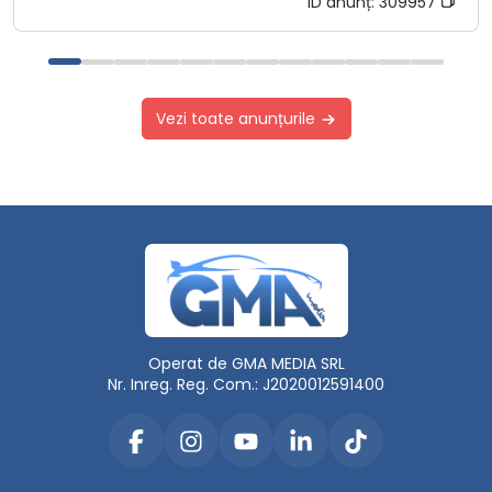
ID anunț:
309957
Vezi toate anunțurile
Operat de GMA MEDIA SRL
Nr. Inreg. Reg. Com.: J2020012591400