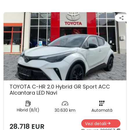
TOYOTA C-HR 2.0 Hybrid GR Sport ACC
Alcantara LED Navi
Hibrid (B/E)
30.630 km
Automată
Vezi detalii
28.718 EUR