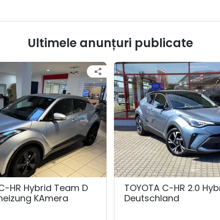
Ultimele anunțuri publicate
C-HR Hybrid Team D
TOYOTA C-HR 2.0 Hyb
zheizung KAmera
Deutschland