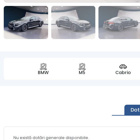
BMW
M5
Cabrio
Dot
Nu există dotări generale disponibile.