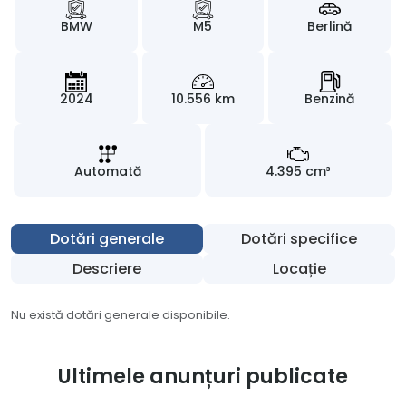
BMW
M5
Berlină
2024
10.556 km
Benzină
Automată
4.395 cm³
Dotări generale
Dotări specifice
Descriere
Locație
Nu există dotări generale disponibile.
Ultimele anunțuri publicate