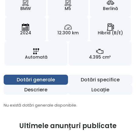
BMW
M5
Berlină
2024
12.300 km
Hibrid (B/E)
Automată
4.395 cm³
Dotări generale
Dotări specifice
Descriere
Locație
Nu există dotări generale disponibile.
Ultimele anunțuri publicate