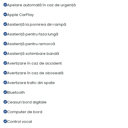
Apelare automată în caz de urgență
Apple CarPlay
Asistență la pornirea din rampă
Asistență pentru faza lungă
Asistență pentru remorcă
Asistență schimbare bandă
Avertizare în caz de accident
Avertizare în caz de oboseală
Avertizare trafic din spate
Bluetooth
Ceasuri bord digitale
Computer de bord
Control vocal