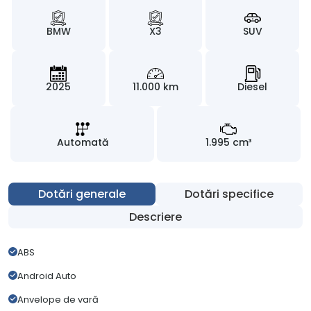
BMW
X3
SUV
2025
11.000 km
Diesel
Automată
1.995 cm³
Dotări generale
Dotări specifice
Descriere
ABS
Android Auto
Anvelope de vară