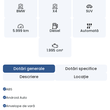
BMW
X4
SUV
5.999 km
Diesel
Automată
1.995 cm³
Dotări generale
Dotări specifice
Descriere
Locație
ABS
Android Auto
Anvelope de vară