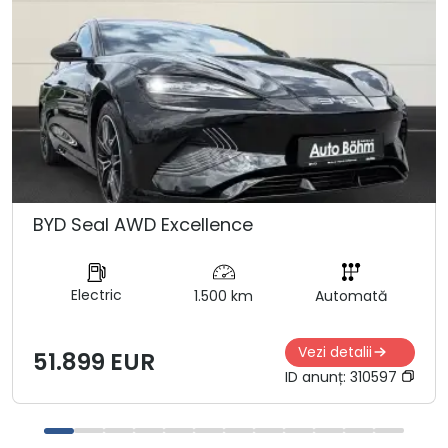
BYD Seal AWD Excellence
Electric
1.500 km
Automată
Vezi detalii
51.899 EUR
ID anunț:
310597