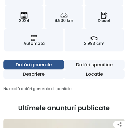
2024
9.900 km
Diesel
Automată
2.993 cm³
Dotări generale
Dotări specifice
Descriere
Locație
Nu există dotări generale disponibile.
Ultimele anunțuri publicate