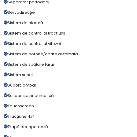
Separator portbagaj
Servodirecție
Sistem de alarmă
Sistem de control al tracțiunii
Sistem de control al vitezei
Sistem de pornire/oprire automată
Sistem de spălare faruri
Sistem sunet
Suport lombar
Suspensie pneumatică
Touchscreen
Tracțiune 4x4
Trapă decapotabilă