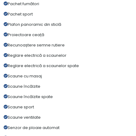
Pachet fumători
Pachet sport
Plafon panoramic din sticlă
Proiectoare ceață
Recunoaștere semne rutiere
Reglare electrică a scaunelor
Reglare electrică a scaunelor spate
Scaune cu masaj
Scaune încălzite
Scaune încălzite spate
Scaune sport
Scaune ventilate
Senzor de ploaie automat