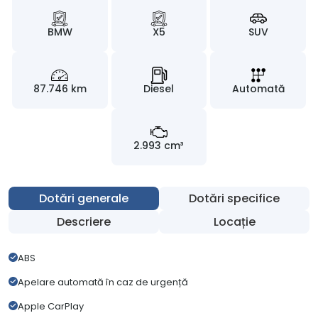
BMW
X5
SUV
87.746 km
Diesel
Automată
2.993 cm³
Dotări generale
Dotări specifice
Descriere
Locație
ABS
Apelare automată în caz de urgență
Apple CarPlay