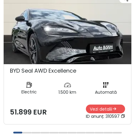
BYD Seal AWD Excellence
Electric
1.500 km
Automată
Vezi detalii
51.899 EUR
ID anunț:
310597