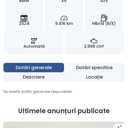
BMW
X5
SUV
2024
9.416 km
Hibrid (B/E)
Automată
2.998 cm³
Dotări generale
Dotări specifice
Descriere
Locație
Nu există dotări generale disponibile.
Ultimele anunțuri publicate