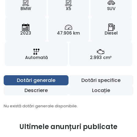
BMW
X5
SUV
2023
47.906 km
Diesel
Automată
2.993 cm³
Dotări generale
Dotări specifice
Descriere
Locație
Nu există dotări generale disponibile.
Ultimele anunțuri publicate