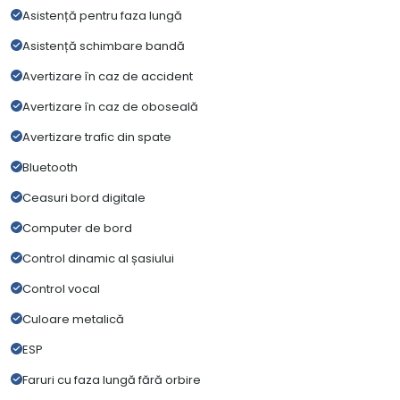
Asistență pentru faza lungă
Asistență schimbare bandă
Avertizare în caz de accident
Avertizare în caz de oboseală
Avertizare trafic din spate
Bluetooth
Ceasuri bord digitale
Computer de bord
Control dinamic al șasiului
Control vocal
Culoare metalică
ESP
Faruri cu faza lungă fără orbire