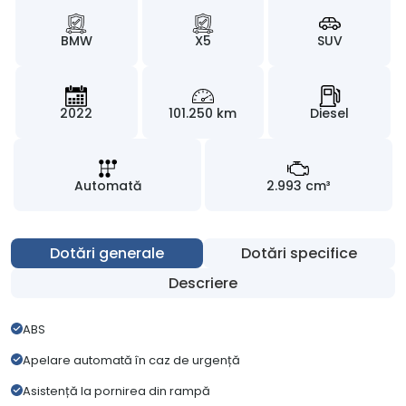
BMW
X5
SUV
2022
101.250 km
Diesel
Automată
2.993 cm³
Dotări generale
Dotări specifice
Descriere
ABS
Apelare automată în caz de urgență
Asistență la pornirea din rampă