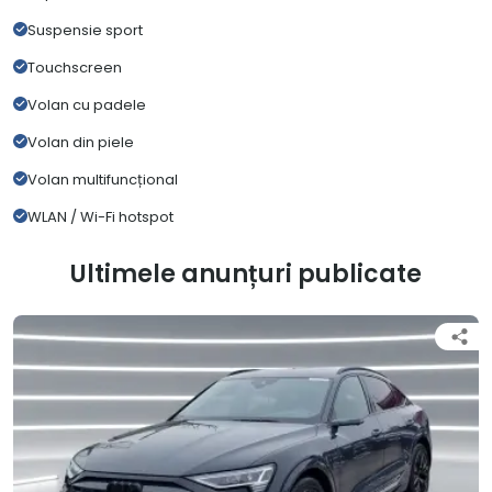
Suspensie sport
Touchscreen
Volan cu padele
Volan din piele
Volan multifuncțional
WLAN / Wi-Fi hotspot
Ultimele anunțuri publicate