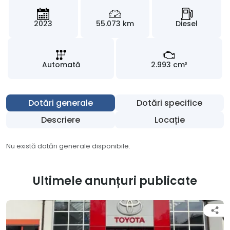
2023
55.073 km
Diesel
Automată
2.993 cm³
Dotări generale
Dotări specifice
Descriere
Locație
Nu există dotări generale disponibile.
Ultimele anunțuri publicate