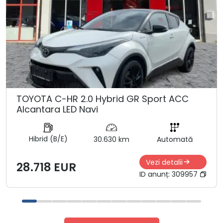
TOYOTA C-HR 2.0 Hybrid GR Sport ACC
Alcantara LED Navi
Hibrid (B/E)
30.630 km
Automată
Vezi detalii
28.718 EUR
ID anunț:
309957