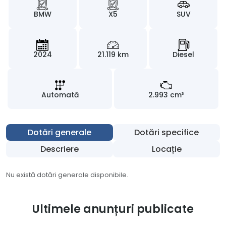
BMW
X5
SUV
2024
21.119 km
Diesel
Automată
2.993 cm³
Dotări generale
Dotări specifice
Descriere
Locație
Nu există dotări generale disponibile.
Ultimele anunțuri publicate