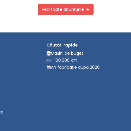
Vezi toate anunțurile
Căutări rapide
Mașini de buget
< 100.000 km
An fabricație după 2020
te.