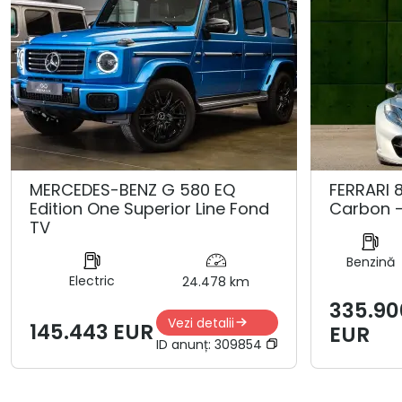
MERCEDES-BENZ G 580 EQ
FERRARI 8
Edition One Superior Line Fond
Carbon -
TV
Benzină
Electric
24.478 km
335.90
Vezi detalii
145.443 EUR
EUR
ID anunț:
309854