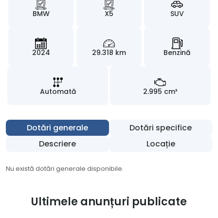
BMW
X5
SUV
2024
29.318 km
Benzină
Automată
2.995 cm³
Dotări generale
Dotări specifice
Descriere
Locație
Nu există dotări generale disponibile.
Ultimele anunțuri publicate