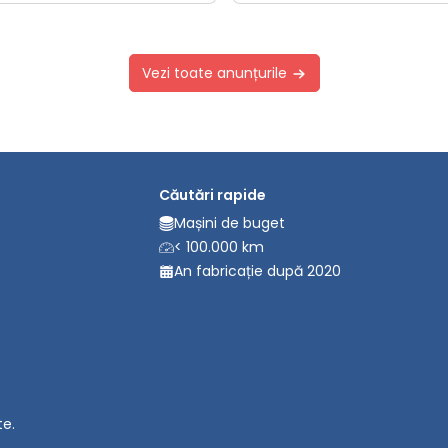
Vezi toate anunțurile
Căutări rapide
Mașini de buget
< 100.000 km
An fabricație după 2020
te.