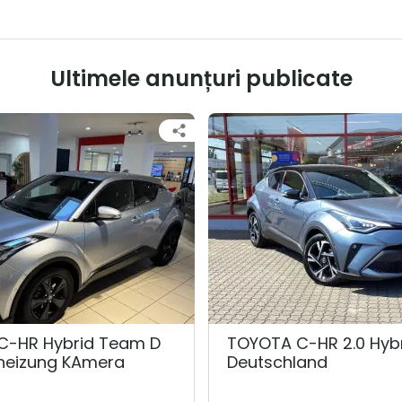
Ultimele anunțuri publicate
C-HR Hybrid Team D
TOYOTA C-HR 2.0 Hyb
zheizung KAmera
Deutschland