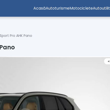
Acasă
Autoturisme
Motociclete
Autoutili
Sport Pro AHK Pano
 Pano