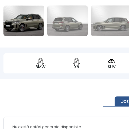
BMW
X5
SUV
Dot
Nu există dotări generale disponibile.