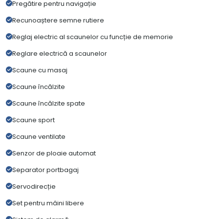
Pregătire pentru navigație
Recunoaștere semne rutiere
Reglaj electric al scaunelor cu funcție de memorie
Reglare electrică a scaunelor
Scaune cu masaj
Scaune încălzite
Scaune încălzite spate
Scaune sport
Scaune ventilate
Senzor de ploaie automat
Separator portbagaj
Servodirecție
Set pentru mâini libere