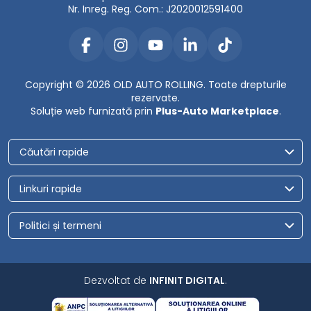
Nr. Inreg. Reg. Com.: J2020012591400
Copyright © 2026 OLD AUTO ROLLING. Toate drepturile
rezervate.
Soluție web furnizată prin
Plus-Auto Marketplace
.
Căutări rapide
Linkuri rapide
Politici și termeni
Dezvoltat de
INFINIT DIGITAL
.