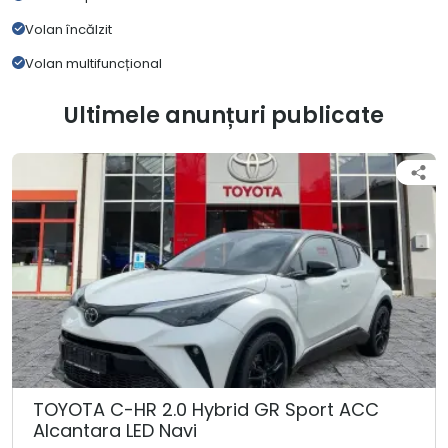
Volan încălzit
Volan multifuncțional
Ultimele anunțuri publicate
TOYOTA C-HR 2.0 Hybrid GR Sport ACC
Alcantara LED Navi