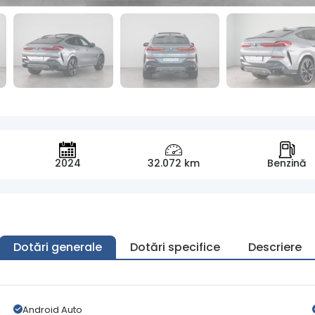
2024
32.072 km
Benzină
Dotări generale
Dotări specifice
Descriere
Android Auto