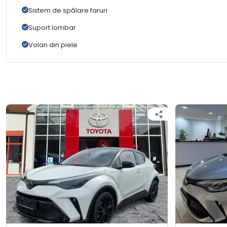
Sistem de spălare faruri
Suport lombar
Volan din piele