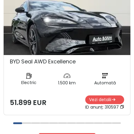
BYD Seal AWD Excellence
Electric
1.500 km
Automată
Vezi detalii
51.899 EUR
ID anunț:
310597