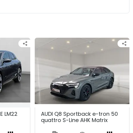
NE LM22
AUDI Q8 Sportback e-tron 50
quattro S-Line AHK Matrix