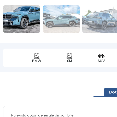
BMW
XM
SUV
Dot
Nu există dotări generale disponibile.