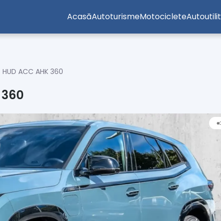
Acasă
Autoturisme
Motociclete
Autoutili
 HUD ACC AHK 360
 360