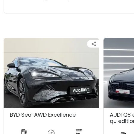
BYD Seal AWD Excellence
AUDI Q8 
qu editio