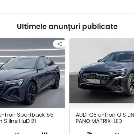
Ultimele anunțuri publicate
e-tron Sportback 55
AUDI Q8 e-tron Q S LI
n S line HuD 21
PANO MATRIX-LED