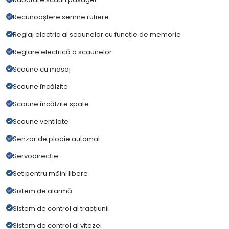
Recunoaștere semne rutiere
Reglaj electric al scaunelor cu funcție de memorie
Reglare electrică a scaunelor
Scaune cu masaj
Scaune încălzite
Scaune încălzite spate
Scaune ventilate
Senzor de ploaie automat
Servodirecție
Set pentru mâini libere
Sistem de alarmă
Sistem de control al tracțiunii
Sistem de control al vitezei