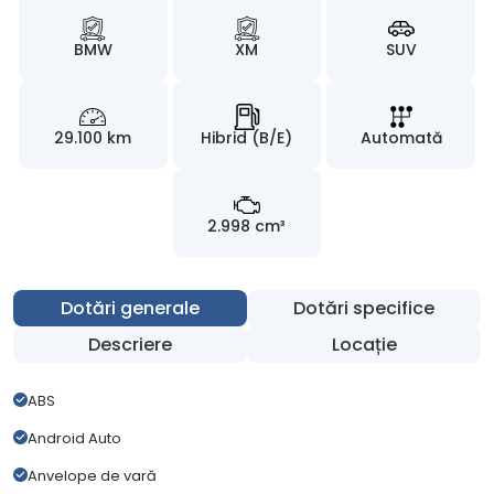
BMW
XM
SUV
29.100 km
Hibrid (B/E)
Automată
2.998 cm³
Dotări generale
Dotări specifice
Descriere
Locație
ABS
Android Auto
Anvelope de vară