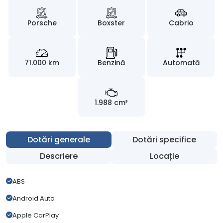
Porsche
Boxster
Cabrio
71.000 km
Benzină
Automată
1.988 cm³
Dotări generale
Dotări specifice
Descriere
Locație
ABS
Android Auto
Apple CarPlay