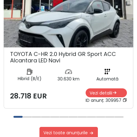
TOYOTA C-HR 2.0 Hybrid GR Sport ACC
Alcantara LED Navi
Hibrid (B/E)
30.630 km
Automată
Vezi detalii
28.718 EUR
ID anunț:
309957
Vezi toate anunțurile