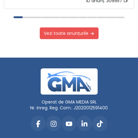
ID anunț:
309957
Vezi toate anunțurile
Operat de GMA MEDIA SRL
Nr. Inreg. Reg. Com.: J2020012591400