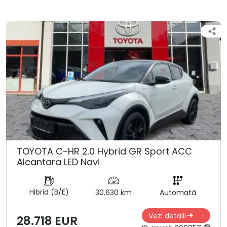
TOYOTA C-HR 2.0 Hybrid GR Sport ACC
Alcantara LED Navi
Hibrid (B/E)
30.630 km
Automată
Vezi detalii
28.718 EUR