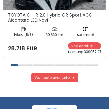
TOYOTA C-HR 2.0 Hybrid GR Sport ACC
Alcantara LED Navi
Hibrid (B/E)
30.630 km
Automată
Vezi detalii
28.718 EUR
ID anunț:
309957
Vezi toate anunțurile