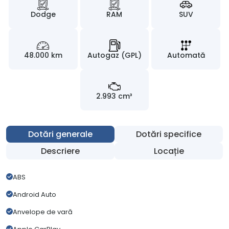
Dodge
RAM
SUV
48.000 km
Autogaz (GPL)
Automată
2.993 cm³
Dotări generale
Dotări specifice
Descriere
Locație
ABS
Android Auto
Anvelope de vară