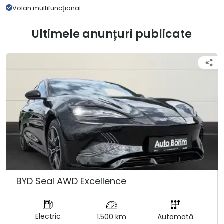
Volan multifuncțional
Ultimele anunțuri publicate
BYD Seal AWD Excellence
Electric
1.500 km
Automată