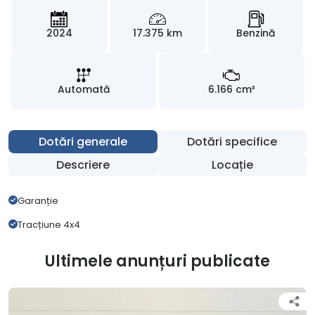
2024
17.375 km
Benzină
Automată
6.166 cm³
Dotări generale
Dotări specifice
Descriere
Locație
Garanție
Tracțiune 4x4
Ultimele anunțuri publicate