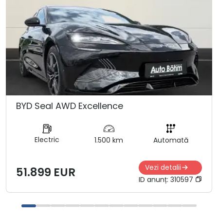
BYD Seal AWD Excellence
Electric
1.500 km
Automată
Vezi detalii
51.899 EUR
ID anunț:
310597