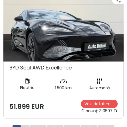
BYD Seal AWD Excellence
Electric
1.500 km
Automată
Vezi detalii
51.899 EUR
ID anunț:
310597