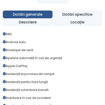
Dotări generale
Dotări specifice
Descriere
Locație
ABS
Android Auto
Anvelope de vară
Apelare automată în caz de urgență
Apple CarPlay
Asistență la pornirea din rampă
Asistență pentru faza lungă
Asistență schimbare bandă
Avertizare în caz de accident