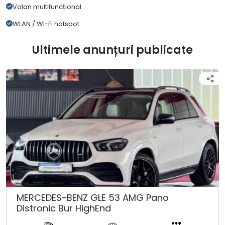
Volan multifuncțional
WLAN / Wi-Fi hotspot
Ultimele anunțuri publicate
MERCEDES-BENZ GLE 53 AMG Pano
Distronic Bur HighEnd