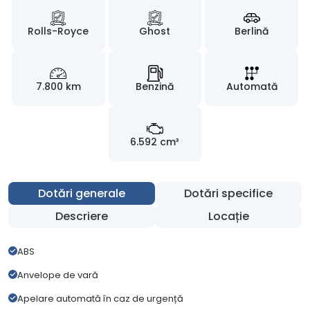
Rolls-Royce
Ghost
Berlină
7.800 km
Benzină
Automată
6.592 cm³
Dotări generale
Dotări specifice
Descriere
Locație
ABS
Anvelope de vară
Apelare automată în caz de urgență