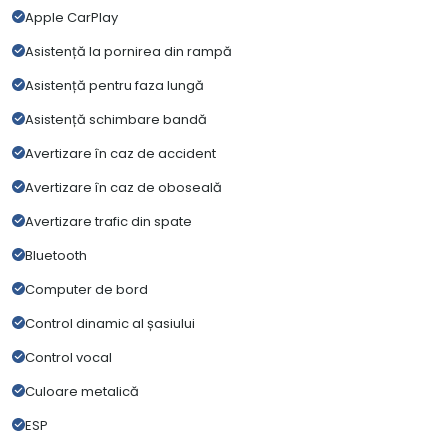
Apple CarPlay
Asistență la pornirea din rampă
Asistență pentru faza lungă
Asistență schimbare bandă
Avertizare în caz de accident
Avertizare în caz de oboseală
Avertizare trafic din spate
Bluetooth
Computer de bord
Control dinamic al șasiului
Control vocal
Culoare metalică
ESP