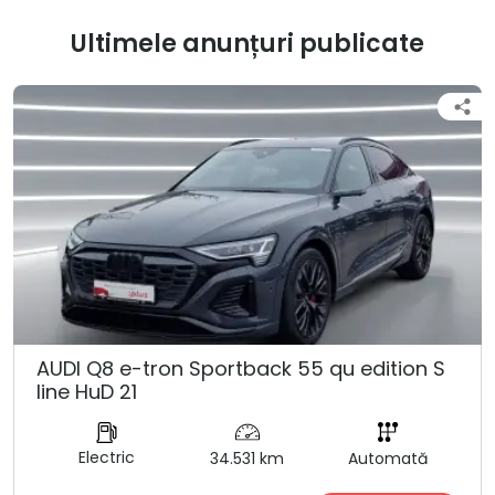
Ultimele anunțuri publicate
AUDI Q8 e-tron Sportback 55 qu edition S
line HuD 21
Electric
34.531 km
Automată