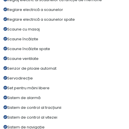
Reglare electrică a scaunelor
Reglare electrică a scaunelor spate
Scaune cu masaj
Scaune încălzite
Scaune încălzite spate
Scaune ventilate
Senzor de ploaie automat
Servodirecție
Set pentru mâini libere
Sistem de alarmă
Sistem de control al tracțiunii
Sistem de control al vitezei
Sistem de navigație