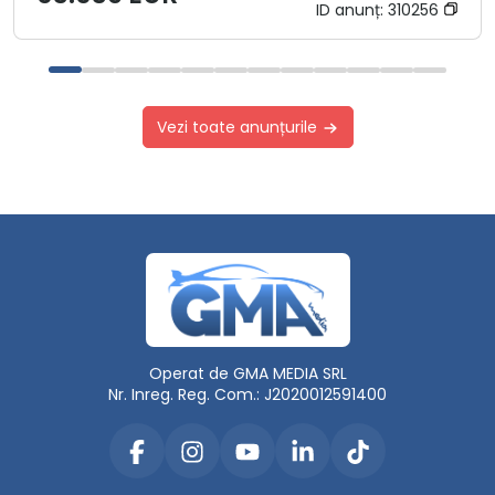
ID anunț:
310256
Vezi toate anunțurile
Operat de GMA MEDIA SRL
Nr. Inreg. Reg. Com.: J2020012591400