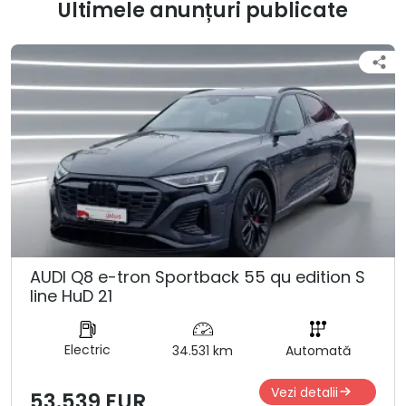
Ultimele anunțuri publicate
AUDI Q8 e-tron Sportback 55 qu edition S
line HuD 21
Electric
34.531 km
Automată
Vezi detalii
53.539 EUR