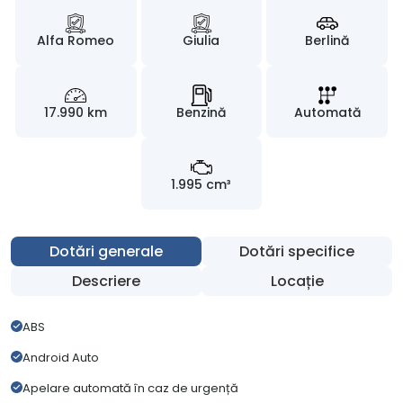
Alfa Romeo
Giulia
Berlină
17.990 km
Benzină
Automată
1.995 cm³
Dotări generale
Dotări specifice
Descriere
Locație
ABS
Android Auto
Apelare automată în caz de urgență