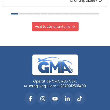
ID anunț:
310597
Vezi toate anunțurile
Operat de GMA MEDIA SRL
Nr. Inreg. Reg. Com.: J2020012591400