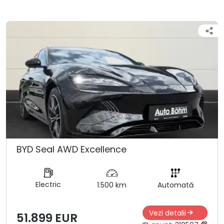
BYD Seal AWD Excellence
Electric
1.500 km
Automată
Vezi detalii
51.899 EUR