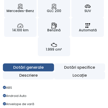
Mercedes-Benz
GLC 200
SUV
14.100 km
Benzină
Automată
1.999 cm³
Dotări generale
Dotări specifice
Descriere
Locație
ABS
Android Auto
Anvelope de vară