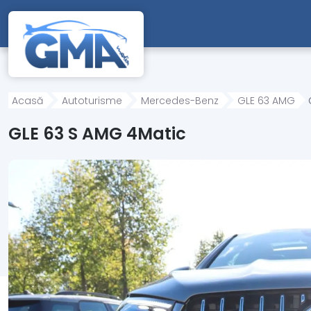
Mergi direct la conținutul principal
Acasă
Autoturisme
Mercedes-Benz
GLE 63 AMG
GLE 63 S AMG 4Matic