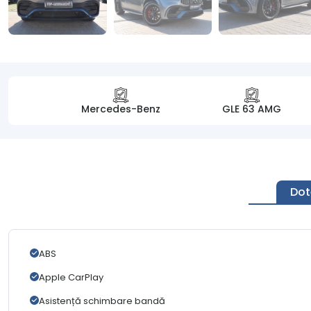
Mercedes-Benz
GLE 63 AMG
Dot
ABS
Apple CarPlay
Asistență schimbare bandă