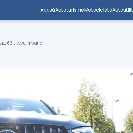
Acasă
Autoturisme
Motociclete
Autoutili
GLE 63 S AMG 4Matic