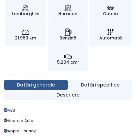
Lamborghini
Huracán
Cabrio
21.950 km
Benzină
Automată
5.204 cm³
Dotări generale
Dotări specifice
Descriere
ABS
Android Auto
Apple CarPlay