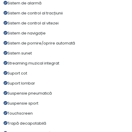
Sistem de alarmă
Sistem de control al tracțiunii
Sistem de control al vitezei
Sistem de navigație
Sistem de pornire/oprire automată
Sistem sunet
Streaming muzical integrat
Suport cot
Suport lombar
Suspensie pneumatică
Suspensie sport
Touchscreen
Trapă decapotabilă