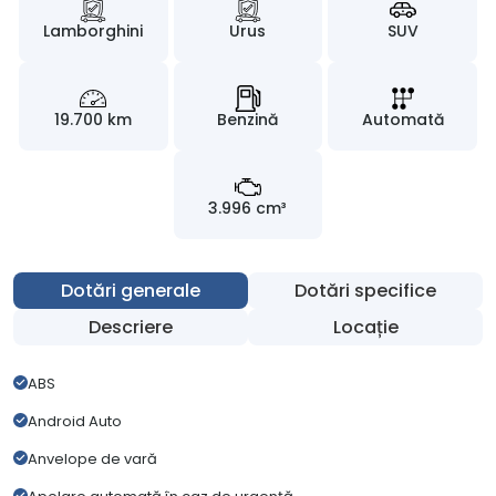
Lamborghini
Urus
SUV
19.700 km
Benzină
Automată
3.996 cm³
Dotări generale
Dotări specifice
Descriere
Locație
ABS
Android Auto
Anvelope de vară