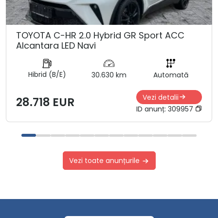
TOYOTA C-HR 2.0 Hybrid GR Sport ACC
Alcantara LED Navi
Hibrid (B/E)
30.630 km
Automată
Vezi detalii
28.718 EUR
ID anunț:
309957
Vezi toate anunțurile