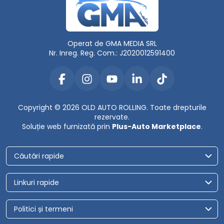
Operat de GMA MEDIA SRL
Nr. Inreg. Reg. Com.: J2020012591400
Copyright © 2026 OLD AUTO ROLLING. Toate drepturile
rezervate.
Soluție web furnizată prin
Plus-Auto Marketplace
.
Căutări rapide
Linkuri rapide
Politici și termeni