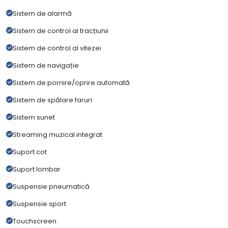
Sistem de alarmă
Sistem de control al tracțiunii
Sistem de control al vitezei
Sistem de navigație
Sistem de pornire/oprire automată
Sistem de spălare faruri
Sistem sunet
Streaming muzical integrat
Suport cot
Suport lombar
Suspensie pneumatică
Suspensie sport
Touchscreen