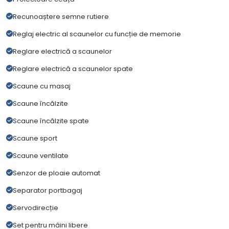
Recunoaștere semne rutiere
Reglaj electric al scaunelor cu funcție de memorie
Reglare electrică a scaunelor
Reglare electrică a scaunelor spate
Scaune cu masaj
Scaune încălzite
Scaune încălzite spate
Scaune sport
Scaune ventilate
Senzor de ploaie automat
Separator portbagaj
Servodirecție
Set pentru mâini libere