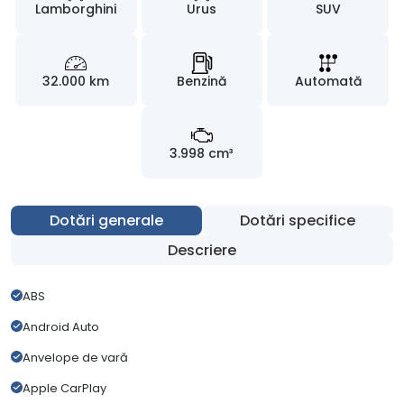
Lamborghini
Urus
SUV
32.000 km
Benzină
Automată
3.998 cm³
Dotări generale
Dotări specifice
Descriere
ABS
Android Auto
Anvelope de vară
Apple CarPlay